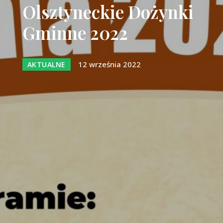
Olsztyneckie Dożynki
Gminne 2022
12 września 2022
AKTUALNE