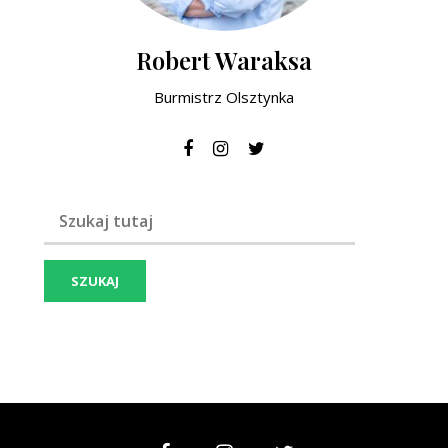
Robert Waraksa
Burmistrz Olsztynka
Szukaj frazy: