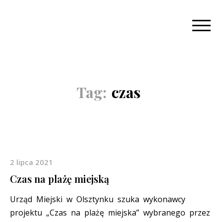
Tag:
czas
2 lipca 2021
Czas na plażę miejską
Urząd Miejski w Olsztynku szuka wykonawcy
projektu „Czas na plażę miejska” wybranego przez