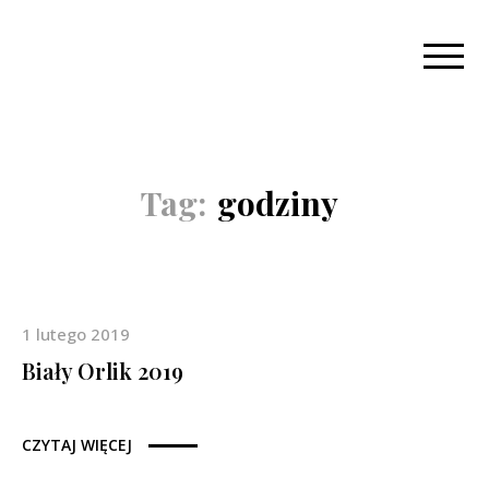
Tag:
godziny
1 lutego 2019
Biały Orlik 2019
CZYTAJ WIĘCEJ