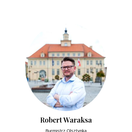
Robert Waraksa
Burmistrz Olsztynka