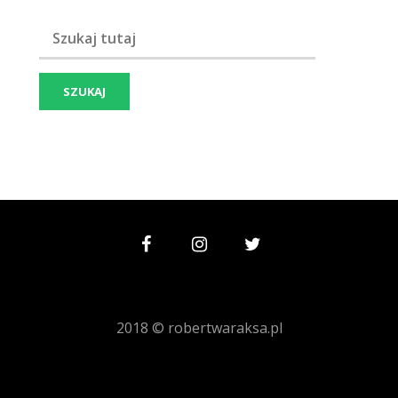
Szukaj frazy:
2018 © robertwaraksa.pl