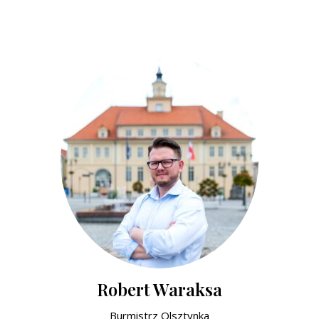
Robert Waraksa
Burmistrz Olsztynka