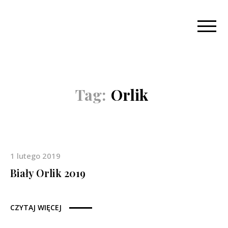
Tag:
Orlik
1 lutego 2019
Biały Orlik 2019
CZYTAJ WIĘCEJ