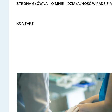
STRONA GŁÓWNA
O MNIE
DZIAŁALNOŚĆ W RADZIE M
KONTAKT