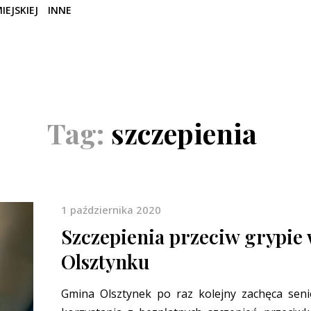
IEJSKIEJ
INNE
Tag:
szczepienia
1 października 2020
Szczepienia przeciw grypie
Olsztynku
Gmina Olsztynek po raz kolejny zachęca sen