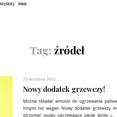
IEJSKIEJ
INNE
Tag:
źródeł
23 września 2022
Nowy dodatek grzewczy!
Można składać wnioski do ogrzewania paliw
innymi niż węgiel. Nowy dodatek grzewczy 
otrzymać osoby ogrzewające swoje domy i...