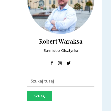
Robert Waraksa
Burmistrz Olsztynka
Szukaj frazy: