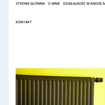
STRONA GŁÓWNA
O MNIE
DZIAŁALNOŚĆ W RADZIE M
KONTAKT