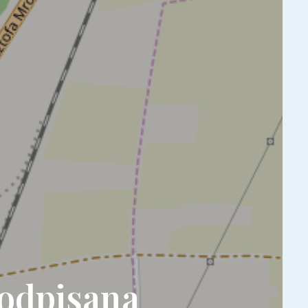
podpisana