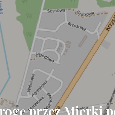
ogę przez Mierki 