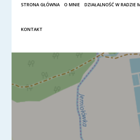
STRONA GŁÓWNA
O MNIE
DZIAŁALNOŚĆ W RADZIE M
KONTAKT