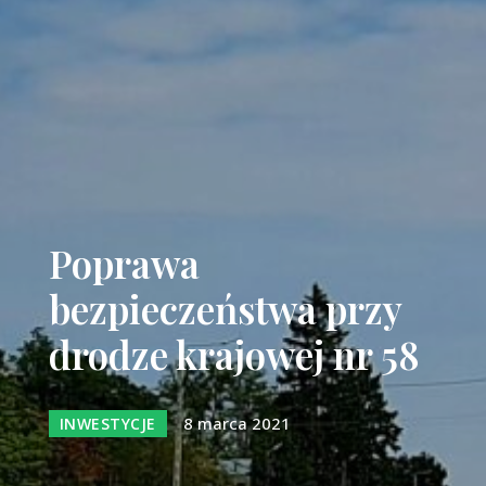
Poprawa
bezpieczeństwa przy
drodze krajowej nr 58
8 marca 2021
INWESTYCJE