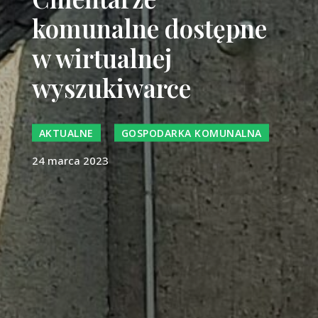
komunalne dostępne
w wirtualnej
wyszukiwarce
AKTUALNE
GOSPODARKA KOMUNALNA
24 marca 2023