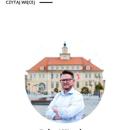
CZYTAJ WIĘCEJ