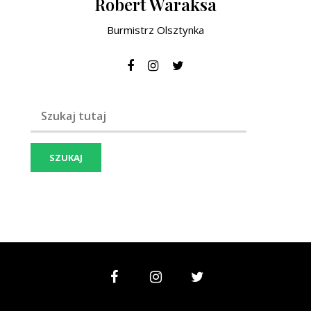
Robert Waraksa
Burmistrz Olsztynka
Szukaj frazy: