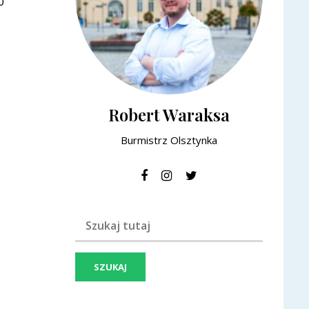
0
Robert Waraksa
Burmistrz Olsztynka
Szukaj frazy: