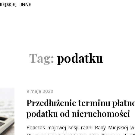
IEJSKIEJ
INNE
Tag:
podatku
9 maja 2020
Przedłużenie terminu płatn
podatku od nieruchomości
Podczas majowej sesji radni Rady Miejskiej w