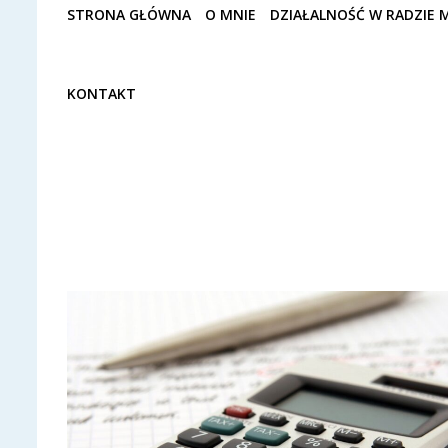
STRONA GŁÓWNA
O MNIE
DZIAŁALNOŚĆ W RADZIE M
KONTAKT