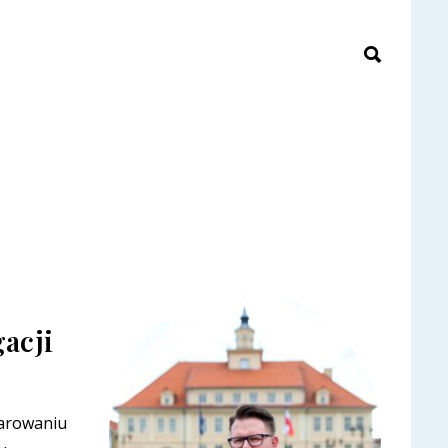
acji
arowaniu