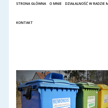
STRONA GŁÓWNA
O MNIE
DZIAŁALNOŚĆ W RADZIE M
KONTAKT