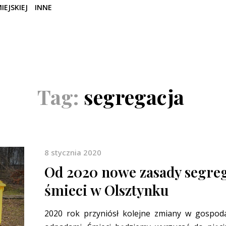
IEJSKIEJ
INNE
Tag:
segregacja
8 stycznia 2020
Od 2020 nowe zasady segreg
śmieci w Olsztynku
2020 rok przyniósł kolejne zmiany w gospod