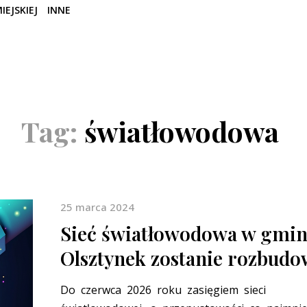
IEJSKIEJ
INNE
Tag:
światłowodowa
25 marca 2024
Sieć światłowodowa w gmin
Olsztynek zostanie rozbud
Do czerwca 2026 roku zasięgiem sieci