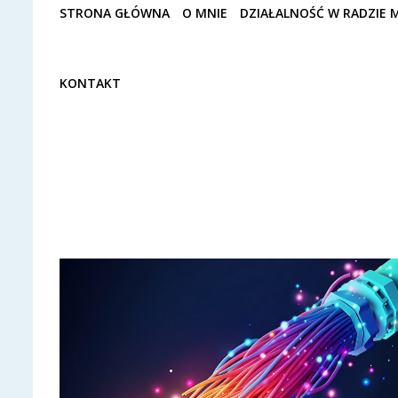
STRONA GŁÓWNA
O MNIE
DZIAŁALNOŚĆ W RADZIE M
KONTAKT