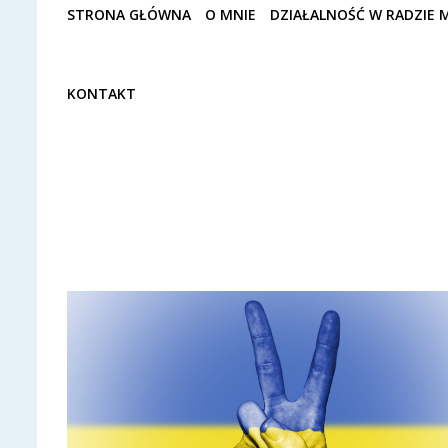
STRONA GŁÓWNA
O MNIE
DZIAŁALNOŚĆ W RADZIE M
KONTAKT