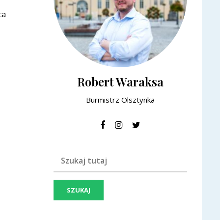
ca
Robert Waraksa
Burmistrz Olsztynka
Szukaj frazy: