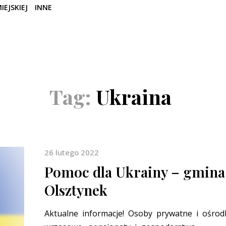
IEJSKIEJ
INNE
Tag:
Ukraina
26 lutego 2022
Pomoc dla Ukrainy – gmina
Olsztynek
Aktualne informacje! Osoby prywatne i ośrod