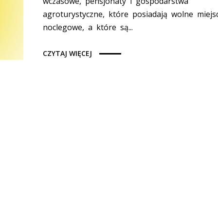
wczasowe, pensjonaty i gospodarstwa
agroturystyczne, które posiadają wolne miejs
noclegowe, a które są...
CZYTAJ WIĘCEJ