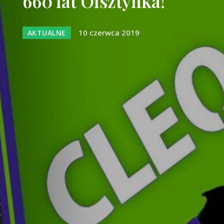
660 lat Olsztynka!
10 czerwca 2019
AKTUALNE