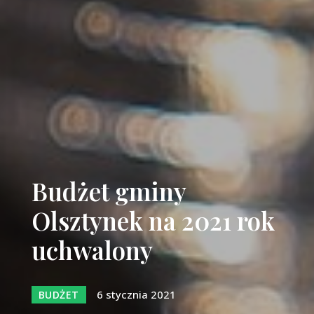
Budżet gminy
Olsztynek na 2021 rok
uchwalony
6 stycznia 2021
BUDŻET