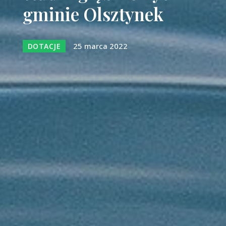
gminie Olsztynek
25 marca 2022
DOTACJE