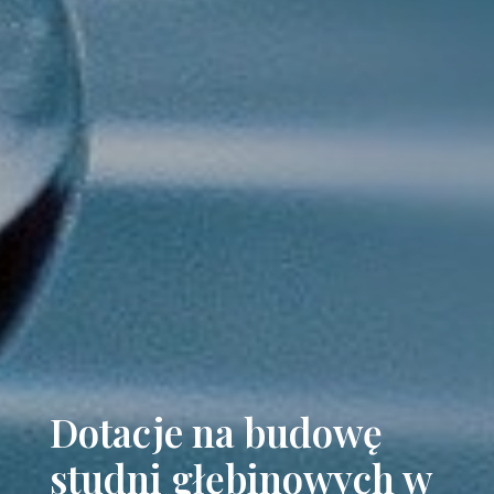
Dotacje na budowę
studni głębinowych w