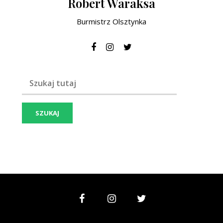
Robert Waraksa
Burmistrz Olsztynka
Szukaj frazy: