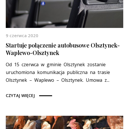
9 czerwca 2020
Startuje połączenie autobusowe Olsztynek-
Waplewo-Olsztynek
Od 15 czerwca w gminie Olsztynek zostanie
uruchomiona komunikacja publiczna na trasie
Olsztynek – Waplewo – Olsztynek. Umowa z...
CZYTAJ WIĘCEJ