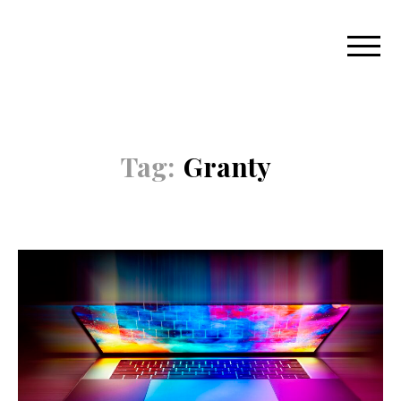
Tag:
Granty