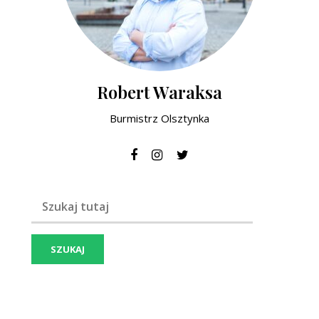
Robert Waraksa
Burmistrz Olsztynka
Szukaj frazy: