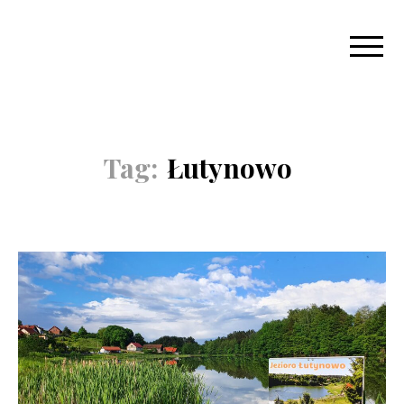
Tag:
Łutynowo