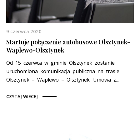
9 czerwca 2020
Startuje połączenie autobusowe Olsztynek-
Waplewo-Olsztynek
Od 15 czerwca w gminie Olsztynek zostanie
uruchomiona komunikacja publiczna na trasie
Olsztynek – Waplewo – Olsztynek. Umowa z...
CZYTAJ WIĘCEJ